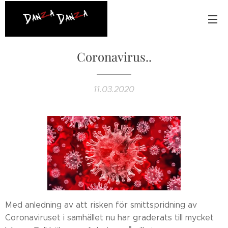
Coronavirus..
11.03.2020
Med anledning av att risken för smittspridning av
Coronaviruset i samhället nu har graderats till mycket