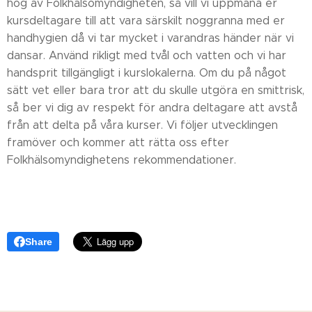
hög av Folkhälsomyndigheten, så vill vi uppmana er
kursdeltagare till att vara särskilt noggranna med er
handhygien då vi tar mycket i varandras händer när vi
dansar. Använd rikligt med tvål och vatten och vi har
handsprit tillgängligt i kurslokalerna. Om du på något
sätt vet eller bara tror att du skulle utgöra en smittrisk,
så ber vi dig av respekt för andra deltagare att avstå
från att delta på våra kurser. Vi följer utvecklingen
framöver och kommer att rätta oss efter
Folkhälsomyndighetens rekommendationer.
Share