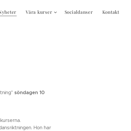
Nyheter
Våra kurser
Socialdanser
Kontakt
söndagen
10
tning"
 kurserna.
 dansriktningen. Hon har