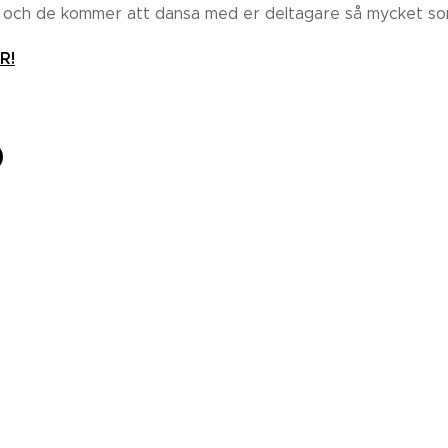
p och de kommer att dansa med er deltagare så mycket som
R!