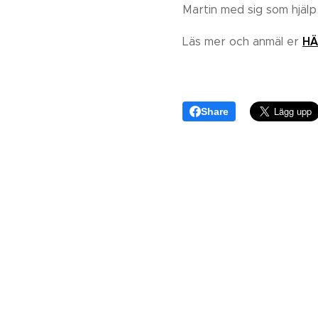
Martin med sig som hjäl
HÄ
Läs mer och anmäl er
Share