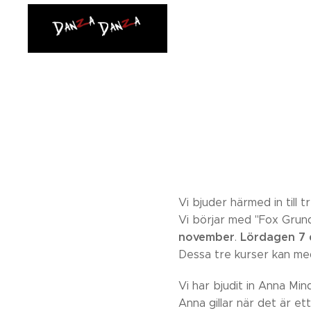
Vi bjuder härmed in till 
Vi börjar med "Fox Grun
november
Lördagen
7
.
Dessa tre kurser kan med
Vi har bjudit in Anna Min
Anna gillar när det är et