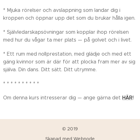
* Mjuka rörelser och avslappning som landar dig i
kroppen och öppnar upp det som du brukar hålla igen.
* Självledarskapsövningar som kopplar ihop rörelsen
med hur du vågar ta mer plats — på golvet och i livet.
* Ett rum med nollprestation, med glädje och med ett
gäng kvinnor som är där för att plocka fram mer av sig
själva. Din dans. Ditt sätt. Ditt utrymme.
* * * * * * * * * *
HÄR
!
Om denna kurs intresserar dig — ange gärna det
© 2019
Skapad med
Webnode