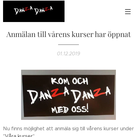
Anmälan till vårens kurser har öppnat
01.12.2019
Nu finns möjlighet att anmäla sig till vårens kurser under
"
Våra kurser
".