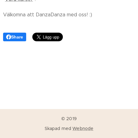
Välkomna att DanzaDanza med oss! :)
Share
© 2019
Skapad med
Webnode