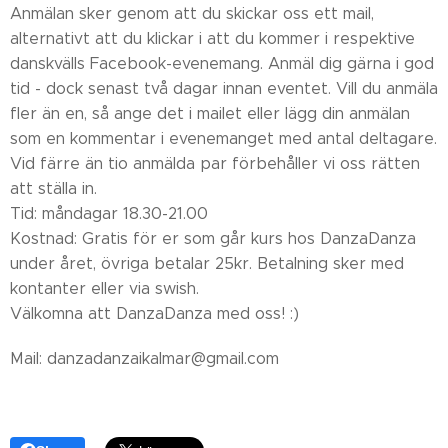
Anmälan sker genom att du skickar oss ett mail,
alternativt att du klickar i att du kommer i respektive
danskvälls Facebook-evenemang. Anmäl dig gärna i god
tid - dock senast två dagar innan eventet. Vill du anmäla
fler än en, så ange det i mailet eller lägg din anmälan
som en kommentar i evenemanget med antal deltagare.
Vid färre än tio anmälda par förbehåller vi oss rätten
att ställa in.
Tid: måndagar 18.30-21.00
Kostnad: Gratis för er som går kurs hos DanzaDanza
under året, övriga betalar 25kr. Betalning sker med
kontanter eller via swish.
Välkomna att DanzaDanza med oss! :)
Mail: danzadanzaikalmar@gmail.com