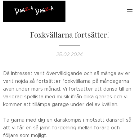
Foxkvällarna fortsätter!
25.02.2024
Då intresset varit överväldigande och så många av er
varit nöjda så fortsätter foxkvällarna på måndagarna
även under mars månad. Vi fortsätter att dansa till en
varierad spellista med musik ifrån olika genres och vi
kommer att tillämpa garage under del av kvällen.
Ta gärna med dig en danskompis i motsatt dansroll så
att vi får en så jämn fördelning mellan förare och
följare som möjligt.