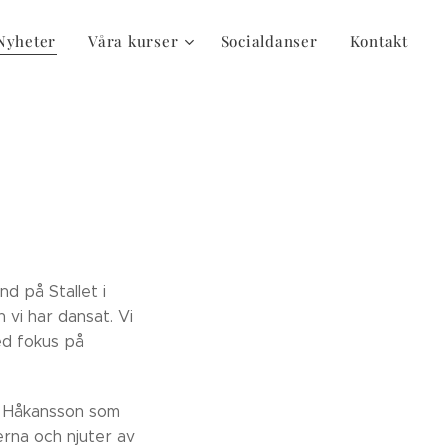
Nyheter
Våra kurser
Socialdanser
Kontakt
nd på Stallet i
 vi har dansat. Vi
ed fokus på
n Håkansson som
erna och njuter av