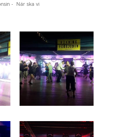
nsin - När ska vi