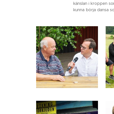
känslan i kroppen so
kunna börja dansa so