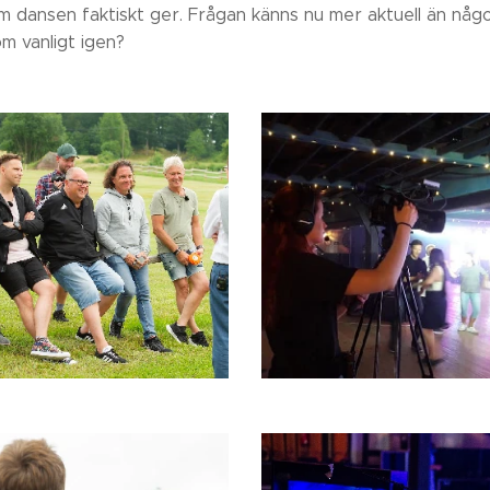
m dansen faktiskt ger. Frågan känns nu mer aktuell än någo
m vanligt igen?