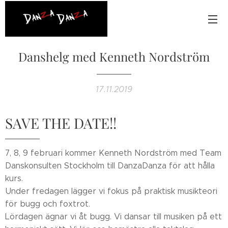
Danshelg med Kenneth Nordström
17.11.2019
SAVE THE DATE!!
7, 8, 9 februari kommer Kenneth Nordström med Team
Danskonsulten Stockholm till DanzaDanza för att hålla
kurs.
Under fredagen lägger vi fokus på praktisk musikteori
för bugg och foxtrot.
Lördagen ägnar vi åt bugg. Vi dansar till musiken på ett