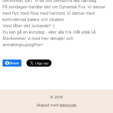
harmoniskt sätt. Vi lär oss bemästra alla taktslag.
På söndagen handlar det om Dynamisk Fox. Vi dansar
med flyt, med flow, med harmoni. Vi dansar med
kontrollerad balans och obalans.
Visst låter det lockande? :)
Du kan gå en kursdag - eller alla tre. Håll utkik så
återkommer vi med mer detaljer och
anmälningsuppgifter!
Share
© 2019
Skapad med
Webnode