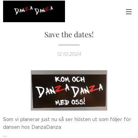
Save the dates!
12.10.2024
Som vi planerar just nu så ser hösten ut som följer för
dansen hos DanzaDanza:
....