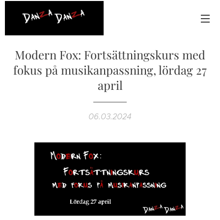
Modern Fox: Fortsättningskurs med
fokus på musikanpassning, lördag 27
april
06.03.2024